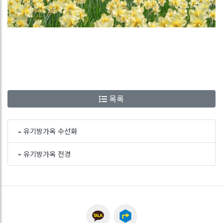
목록
유기방가옥 수선화
유기방가옥 전경