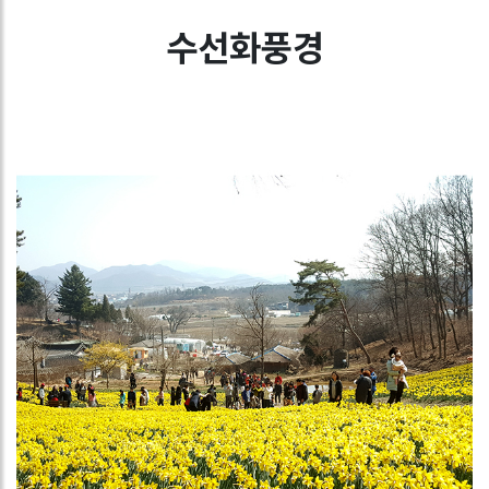
수선화풍경