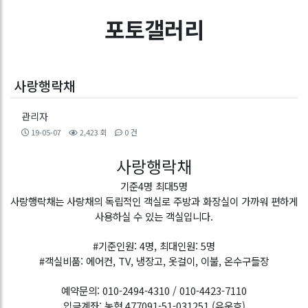
포토갤러리
사랑행락채
관리자
19-05-07
2,423 회
0 건
사랑행락채
기준4명 최대5명
사랑행락채는 사랑채의 독립적인 객실로 주방과 화장실이 가까워 편하게
사용하실 수 있는 객실입니다.
#기준인원: 4명, 최대인원: 5명
#객실비품: 에어컨, TV, 냉장고, 옷걸이, 이불, 온수구들장
예약문의: 010-2494-4310 / 010-4423-7110
입금계좌: 농협 477091-51-031251 (유운호)