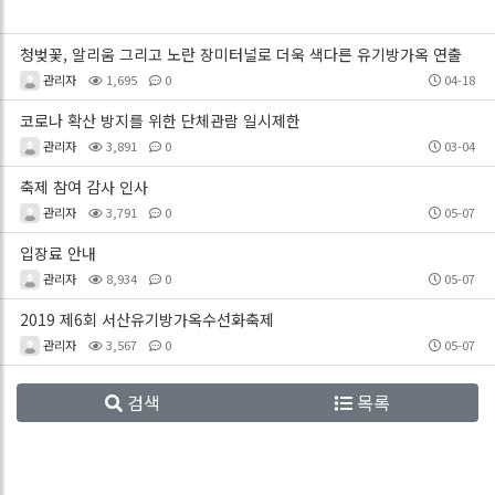
청벚꽃, 알리움 그리고 노란 장미터널로 더욱 색다른 유기방가옥 연출
관리자
1,695
0
04-18
코로나 확산 방지를 위한 단체관람 일시제한
관리자
3,891
0
03-04
축제 참여 감사 인사
관리자
3,791
0
05-07
입장료 안내
관리자
8,934
0
05-07
2019 제6회 서산유기방가옥수선화축제
관리자
3,567
0
05-07
검색
목록